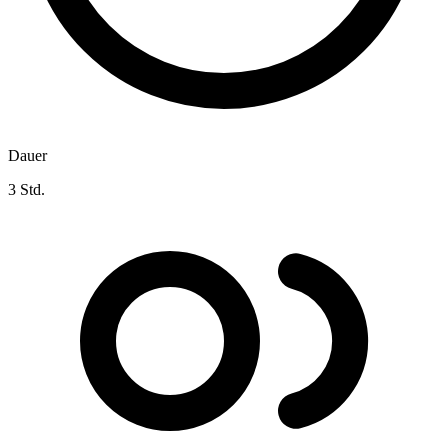
Dauer
3 Std.