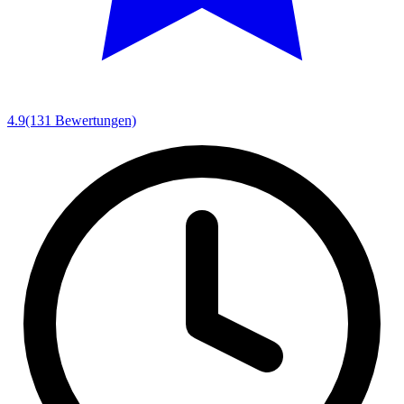
4.9
(131 Bewertungen)