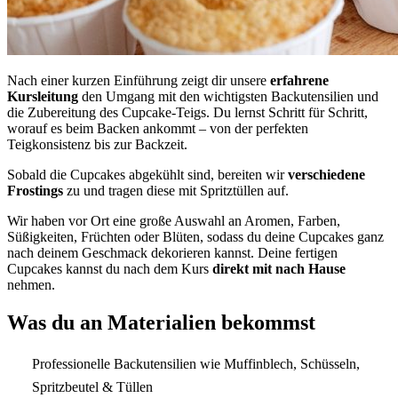
Nach einer kurzen Einführung zeigt dir unsere
erfahrene
Kursleitung
den Umgang mit den wichtigsten Backutensilien und
die Zubereitung des Cupcake-Teigs. Du lernst Schritt für Schritt,
worauf es beim Backen ankommt – von der perfekten
Teigkonsistenz bis zur Backzeit.
Sobald die Cupcakes abgekühlt sind, bereiten wir
verschiedene
Frostings
zu und tragen diese mit Spritztüllen auf.
Wir haben vor Ort eine große Auswahl an Aromen, Farben,
Süßigkeiten, Früchten oder Blüten, sodass du deine Cupcakes ganz
nach deinem Geschmack dekorieren kannst. Deine fertigen
Cupcakes kannst du nach dem Kurs
direkt mit nach Hause
nehmen.
Was du an Materialien bekommst
Professionelle Backutensilien wie Muffinblech, Schüsseln,
Spritzbeutel & Tüllen