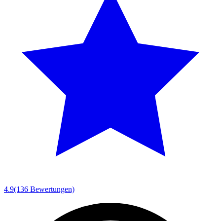
4.9
(136 Bewertungen)