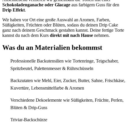
Schokoladenganache oder Glacage
aus farbigem Guss für den
Drip Effekt
.
Wir haben vor Ort eine große Auswahl an Aromen, Farben,
Süßigkeiten, Früchten oder Blüten, sodass du deinen Drip Cake
ganz nach deinem Geschmack gestalten kannst. Deine fertige Torte
kannst du nach dem Kurs
direkt mit nach Hause
nehmen.
Was du an Materialien bekommst
Professionelle Backutensilien wie Tortenringe, Teigschaber,
Spritzbeutel, Palettenmesser & Rührschüsseln
Backzutaten wie Mehl, Eier, Zucker, Butter, Sahne, Frischkäse,
Kuvertüre, Lebensmittelfarbe & Aromen
Verschiedene Dekoelemente wie Süßigkeiten, Früchte, Perlen,
Blüten & Drip-Guss
Triviar-Backschürze