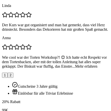
Linda
Der Kurs war gut organisiert und man hat gemerkt, dass viel Herz
drinsteckt. Besonders das Dekorieren hat mir großen Spaß gemacht.
Anna
Wie cool war der Torten Workshop?! 😊 Ich hatte echt Respekt vor
dem Tortenbacken, aber mit der tollen Anleitung hat alles super
geklappt. Der Biskuit war fluffig, das Einstre...
Mehr erfahren
1
2
Gutscheine 3 Jahre gültig
Einlösbar für alle Triviar Erlebnisse
20% Rabatt
99€