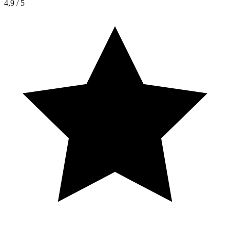
4,9
/ 5