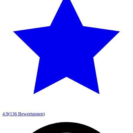
4.9
(136 Bewertungen)