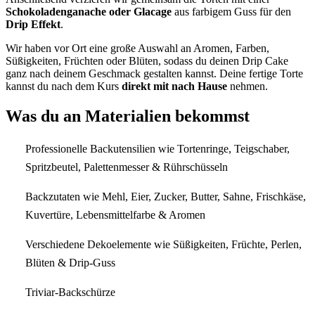
Schokoladenganache oder Glacage
aus farbigem Guss für den
Drip Effekt
.
Wir haben vor Ort eine große Auswahl an Aromen, Farben,
Süßigkeiten, Früchten oder Blüten, sodass du deinen Drip Cake
ganz nach deinem Geschmack gestalten kannst. Deine fertige Torte
kannst du nach dem Kurs
direkt mit nach Hause
nehmen.
Was du an Materialien bekommst
Professionelle Backutensilien wie Tortenringe, Teigschaber,
Spritzbeutel, Palettenmesser & Rührschüsseln
Backzutaten wie Mehl, Eier, Zucker, Butter, Sahne, Frischkäse,
Kuvertüre, Lebensmittelfarbe & Aromen
Verschiedene Dekoelemente wie Süßigkeiten, Früchte, Perlen,
Blüten & Drip-Guss
Triviar-Backschürze