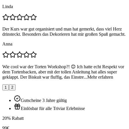
Linda
Der Kurs war gut organisiert und man hat gemerkt, dass viel Herz
drinsteckt. Besonders das Dekorieren hat mir großen Spaß gemacht.
Anna
Wie cool war der Torten Workshop?! 😊 Ich hatte echt Respekt vor
dem Tortenbacken, aber mit der tollen Anleitung hat alles super
geklappt. Der Biskuit war fluffig, das Einstre...
Mehr erfahren
1
2
Gutscheine 3 Jahre gültig
Einlösbar für alle Triviar Erlebnisse
20% Rabatt
99€