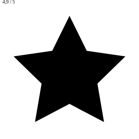
4,9
/ 5