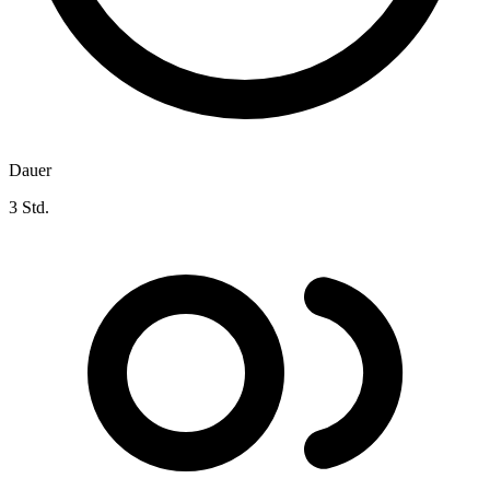
Dauer
3 Std.