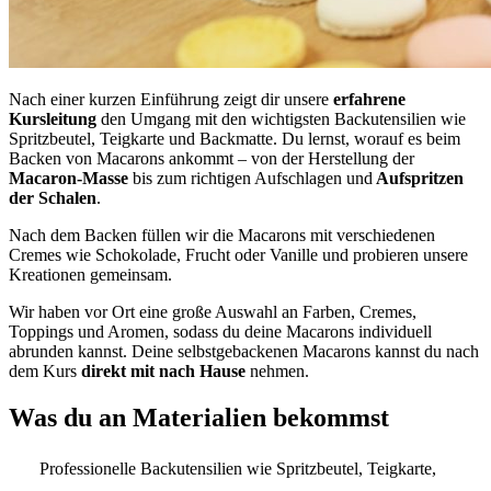
Nach einer kurzen Einführung zeigt dir unsere
erfahrene
Kursleitung
den Umgang mit den wichtigsten Backutensilien wie
Spritzbeutel, Teigkarte und Backmatte. Du lernst, worauf es beim
Backen von Macarons ankommt – von der Herstellung der
Macaron-Masse
bis zum richtigen Aufschlagen und
Aufspritzen
der Schalen
.
Nach dem Backen füllen wir die Macarons mit verschiedenen
Cremes wie Schokolade, Frucht oder Vanille und probieren unsere
Kreationen gemeinsam.
Wir haben vor Ort eine große Auswahl an Farben, Cremes,
Toppings und Aromen, sodass du deine Macarons individuell
abrunden kannst. Deine selbstgebackenen Macarons kannst du nach
dem Kurs
direkt mit nach Hause
nehmen.
Was du an Materialien bekommst
Professionelle Backutensilien wie Spritzbeutel, Teigkarte,