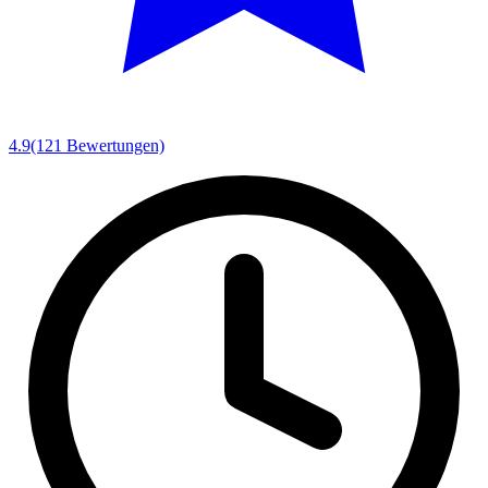
4.9
(121 Bewertungen)