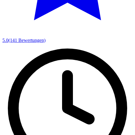
5.0
(141 Bewertungen)