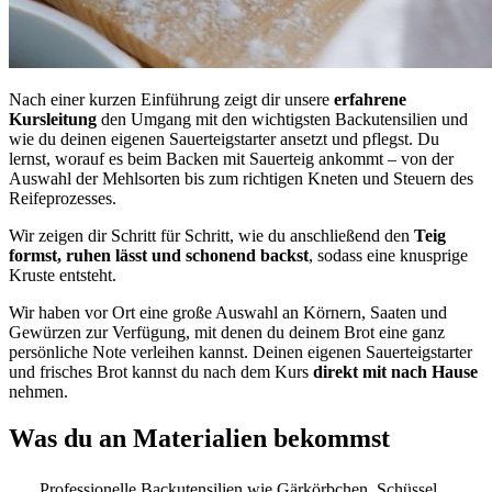
Nach einer kurzen Einführung zeigt dir unsere
erfahrene
Kursleitung
den Umgang mit den wichtigsten Backutensilien und
wie du deinen eigenen Sauerteigstarter ansetzt und pflegst. Du
lernst, worauf es beim Backen mit Sauerteig ankommt – von der
Auswahl der Mehlsorten bis zum richtigen Kneten und Steuern des
Reifeprozesses.
Wir zeigen dir Schritt für Schritt, wie du anschließend den
Teig
formst, ruhen lässt und schonend backst
, sodass eine knusprige
Kruste entsteht.
Wir haben vor Ort eine große Auswahl an Körnern, Saaten und
Gewürzen zur Verfügung, mit denen du deinem Brot eine ganz
persönliche Note verleihen kannst. Deinen eigenen Sauerteigstarter
und frisches Brot kannst du nach dem Kurs
direkt mit nach Hause
nehmen.
Was du an Materialien bekommst
Professionelle Backutensilien wie Gärkörbchen, Schüssel,