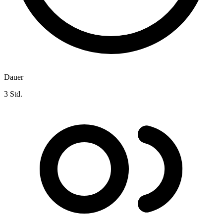
Dauer
3 Std.