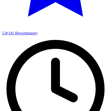
5.0
(141 Bewertungen)