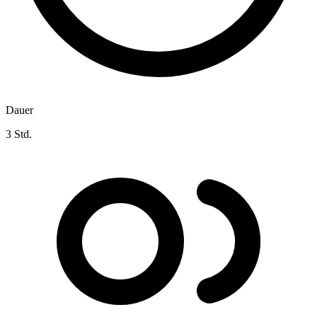
Dauer
3 Std.