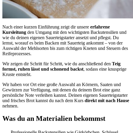
Nach einer kurzen Einführung zeigt dir unsere
erfahrene
Kursleitung
den Umgang mit den wichtigsten Backutensilien und
wie du deinen eigenen Sauerteigstarter ansetzt und pflegst. Du
lernst, worauf es beim Backen mit Sauerteig ankommt – von der
Auswahl der Mehlsorten bis zum richtigen Kneten und Steuern des
Reifeprozesses.
Wir zeigen dir Schritt für Schritt, wie du anschließend den
Teig
formst, ruhen lässt und schonend backst
, sodass eine knusprige
Kruste entsteht.
Wir haben vor Ort eine große Auswahl an Körnern, Saaten und
Gewürzen zur Verfügung, mit denen du deinem Brot eine ganz
persönliche Note verleihen kannst. Deinen eigenen Sauerteigstarter
und frisches Brot kannst du nach dem Kurs
direkt mit nach Hause
nehmen.
Was du an Materialien bekommst
Professionelle Backutensilien wie Gärkörbchen, Schüssel,