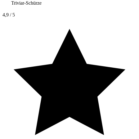
Triviar-Schürze
4,9
/ 5