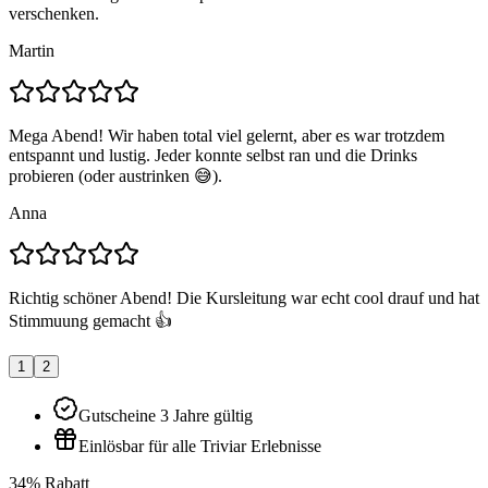
verschenken.
Martin
Mega Abend! Wir haben total viel gelernt, aber es war trotzdem
entspannt und lustig. Jeder konnte selbst ran und die Drinks
probieren (oder austrinken 😅).
Anna
Richtig schöner Abend! Die Kursleitung war echt cool drauf und hat
Stimmuung gemacht 👍
1
2
Gutscheine 3 Jahre gültig
Einlösbar für alle Triviar Erlebnisse
34% Rabatt