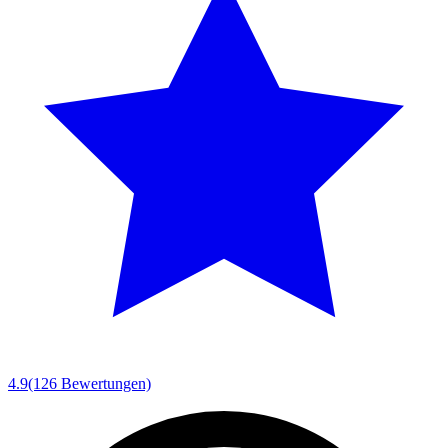
4.9
(126 Bewertungen)