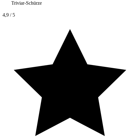
Triviar-Schürze
4,9
/ 5