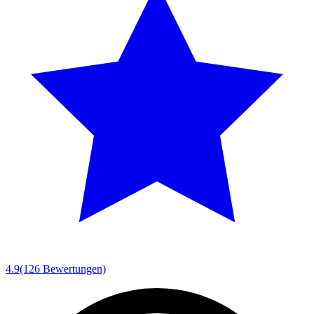
4.9
(126 Bewertungen)