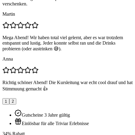
verschenken.
Martin
Mega Abend! Wir haben total viel gelernt, aber es war trotzdem
entspannt und lustig. Jeder konnte selbst ran und die Drinks
probieren (oder austrinken 😅).
Anna
Richtig schöner Abend! Die Kursleitung war echt cool drauf und hat
Stimmuung gemacht 👍
1
2
Gutscheine 3 Jahre gültig
Einlösbar für alle Triviar Erlebnisse
34% Rabatt