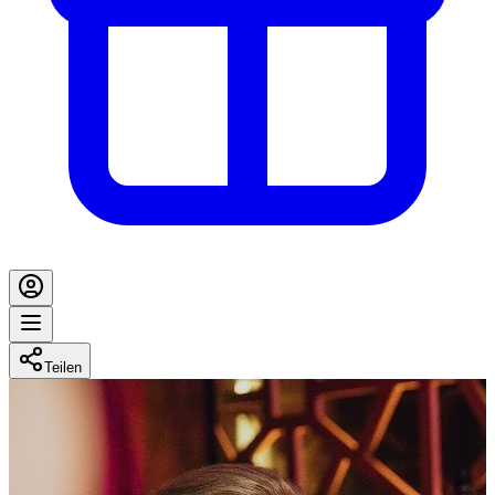
Teilen