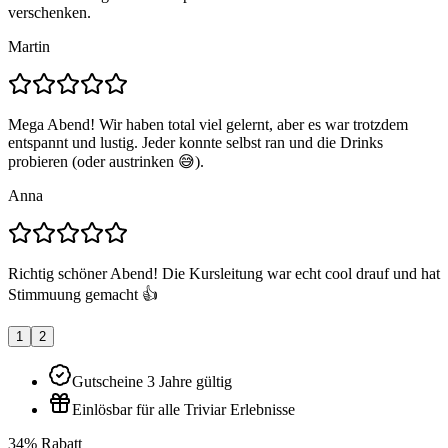
verschenken.
Martin
Mega Abend! Wir haben total viel gelernt, aber es war trotzdem
entspannt und lustig. Jeder konnte selbst ran und die Drinks
probieren (oder austrinken 😅).
Anna
Richtig schöner Abend! Die Kursleitung war echt cool drauf und hat
Stimmuung gemacht 👍
1
2
Gutscheine 3 Jahre gültig
Einlösbar für alle Triviar Erlebnisse
34% Rabatt