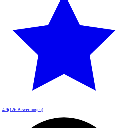
4.9
(126 Bewertungen)