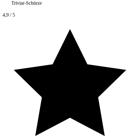
Triviar-Schürze
4,9
/ 5