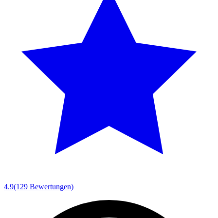
4.9
(129 Bewertungen)