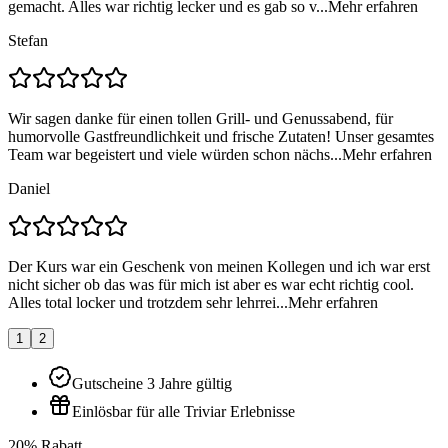
gemacht. Alles war richtig lecker und es gab so v...
Mehr erfahren
Stefan
Wir sagen danke für einen tollen Grill- und Genussabend, für
humorvolle Gastfreundlichkeit und frische Zutaten! Unser gesamtes
Team war begeistert und viele würden schon nächs...
Mehr erfahren
Daniel
Der Kurs war ein Geschenk von meinen Kollegen und ich war erst
nicht sicher ob das was für mich ist aber es war echt richtig cool.
Alles total locker und trotzdem sehr lehrrei...
Mehr erfahren
1
2
Gutscheine 3 Jahre gültig
Einlösbar für alle Triviar Erlebnisse
20% Rabatt