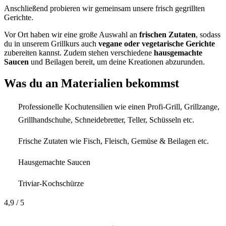
Anschließend probieren wir gemeinsam unsere frisch gegrillten
Gerichte.
Vor Ort haben wir eine große Auswahl an
frischen Zutaten
, sodass
du in unserem Grillkurs auch
vegane oder vegetarische Gerichte
zubereiten kannst. Zudem stehen verschiedene
hausgemachte
Saucen
und Beilagen bereit, um deine Kreationen abzurunden.
Was du an Materialien bekommst
Professionelle Kochutensilien wie einen Profi-Grill, Grillzange,
Grillhandschuhe, Schneidebretter, Teller, Schüsseln etc.
Frische Zutaten wie Fisch, Fleisch, Gemüse & Beilagen etc.
Hausgemachte Saucen
Triviar-Kochschürze
4,9
/ 5