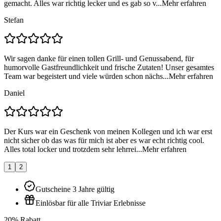
gemacht. Alles war richtig lecker und es gab so v...
Mehr erfahren
Stefan
Wir sagen danke für einen tollen Grill- und Genussabend, für
humorvolle Gastfreundlichkeit und frische Zutaten! Unser gesamtes
Team war begeistert und viele würden schon nächs...
Mehr erfahren
Daniel
Der Kurs war ein Geschenk von meinen Kollegen und ich war erst
nicht sicher ob das was für mich ist aber es war echt richtig cool.
Alles total locker und trotzdem sehr lehrrei...
Mehr erfahren
1
2
Gutscheine 3 Jahre gültig
Einlösbar für alle Triviar Erlebnisse
20% Rabatt