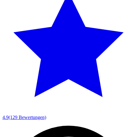
4.9
(129 Bewertungen)