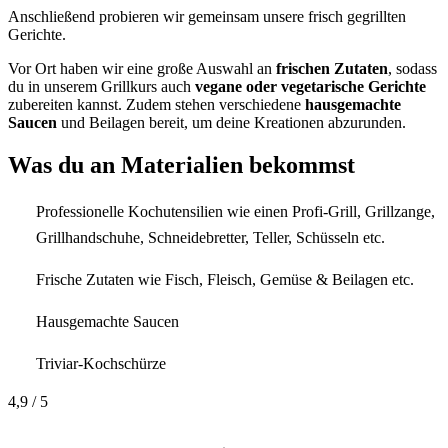
Anschließend probieren wir gemeinsam unsere frisch gegrillten
Gerichte.
Vor Ort haben wir eine große Auswahl an
frischen Zutaten
, sodass
du in unserem Grillkurs auch
vegane oder vegetarische Gerichte
zubereiten kannst. Zudem stehen verschiedene
hausgemachte
Saucen
und Beilagen bereit, um deine Kreationen abzurunden.
Was du an Materialien bekommst
Professionelle Kochutensilien wie einen Profi-Grill, Grillzange,
Grillhandschuhe, Schneidebretter, Teller, Schüsseln etc.
Frische Zutaten wie Fisch, Fleisch, Gemüse & Beilagen etc.
Hausgemachte Saucen
Triviar-Kochschürze
4,9
/ 5