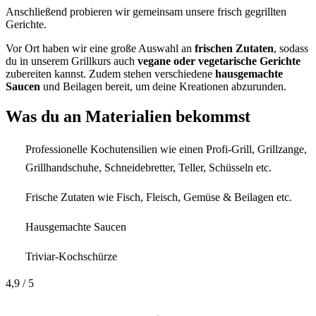
Anschließend probieren wir gemeinsam unsere frisch gegrillten
Gerichte.
Vor Ort haben wir eine große Auswahl an
frischen Zutaten
, sodass
du in unserem Grillkurs auch
vegane oder vegetarische Gerichte
zubereiten kannst. Zudem stehen verschiedene
hausgemachte
Saucen
und Beilagen bereit, um deine Kreationen abzurunden.
Was du an Materialien bekommst
Professionelle Kochutensilien wie einen Profi-Grill, Grillzange,
Grillhandschuhe, Schneidebretter, Teller, Schüsseln etc.
Frische Zutaten wie Fisch, Fleisch, Gemüse & Beilagen etc.
Hausgemachte Saucen
Triviar-Kochschürze
4,9
/ 5