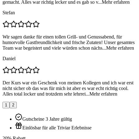
gemacht. Alles war richtig lecker und es gab so v...
Mehr erfahren
Stefan
Wir sagen danke für einen tollen Grill- und Genussabend, für
humorvolle Gastfreundlichkeit und frische Zutaten! Unser gesamtes
Team war begeistert und viele würden schon nächs...
Mehr erfahren
Daniel
Der Kurs war ein Geschenk von meinen Kollegen und ich war erst
nicht sicher ob das was für mich ist aber es war echt richtig cool.
Alles total locker und trotzdem sehr lehrrei...
Mehr erfahren
1
2
Gutscheine 3 Jahre gültig
Einlösbar für alle Triviar Erlebnisse
20% Rabatt