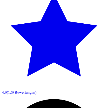
4.9
(129 Bewertungen)