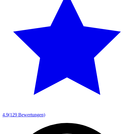
4.9
(129 Bewertungen)