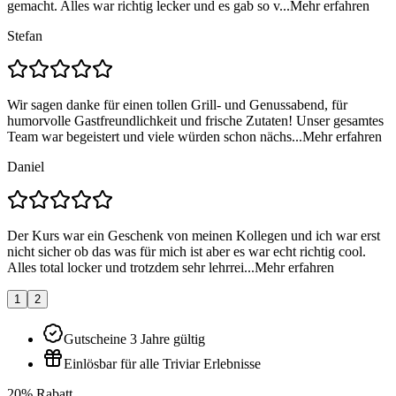
gemacht. Alles war richtig lecker und es gab so v...
Mehr erfahren
Stefan
Wir sagen danke für einen tollen Grill- und Genussabend, für
humorvolle Gastfreundlichkeit und frische Zutaten! Unser gesamtes
Team war begeistert und viele würden schon nächs...
Mehr erfahren
Daniel
Der Kurs war ein Geschenk von meinen Kollegen und ich war erst
nicht sicher ob das was für mich ist aber es war echt richtig cool.
Alles total locker und trotzdem sehr lehrrei...
Mehr erfahren
1
2
Gutscheine 3 Jahre gültig
Einlösbar für alle Triviar Erlebnisse
20% Rabatt