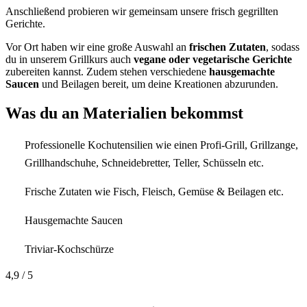
Anschließend probieren wir gemeinsam unsere frisch gegrillten
Gerichte.
Vor Ort haben wir eine große Auswahl an
frischen Zutaten
, sodass
du in unserem Grillkurs auch
vegane oder vegetarische Gerichte
zubereiten kannst. Zudem stehen verschiedene
hausgemachte
Saucen
und Beilagen bereit, um deine Kreationen abzurunden.
Was du an Materialien bekommst
Professionelle Kochutensilien wie einen Profi-Grill, Grillzange,
Grillhandschuhe, Schneidebretter, Teller, Schüsseln etc.
Frische Zutaten wie Fisch, Fleisch, Gemüse & Beilagen etc.
Hausgemachte Saucen
Triviar-Kochschürze
4,9
/ 5