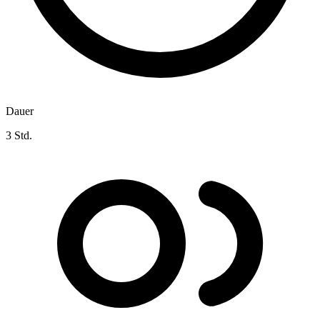
Dauer
3 Std.