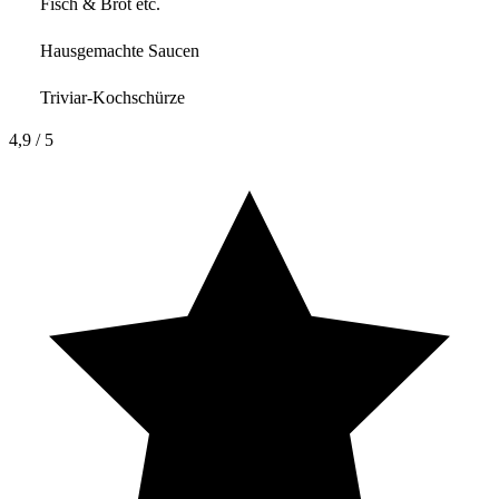
Fisch & Brot etc.
Hausgemachte Saucen
Triviar-Kochschürze
4,9
/ 5