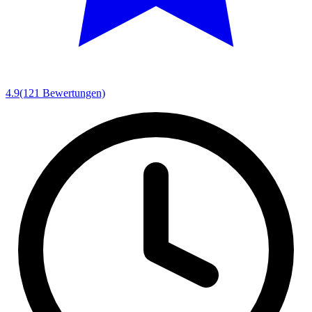
4.9
(121 Bewertungen)