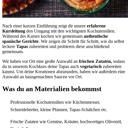
Nach einer kurzen Einführung zeigt dir unsere
erfahrene
Kursleitung
den Umgang mit den wichtigsten Kochutensilien.
Während des Kurses kochen wir gemeinsam
authentische
spanische Gerichte
. Wir zeigen dir Schritt für Schritt, wie du selbst
leckere
Tapas
zubereitest und probieren diese anschließend
gemeinsam.
Wir haben vor Ort eine große Auswahl an
frischen Zutaten,
sodass
du in unserem Kochkurs deine Tapas auch
vegetarisch
zubereiten
kannst. Um deine Kreationen abzurunden, haben wir außerdem eine
Auswahl an hausgemachten Saucen vor Ort.
Was du an Materialien bekommst
Professionelle Kochutensilien wie Küchenmesser,
Schneidebretter, kleine Pfannen, Tapas-Schälchen etc.
Frische Zutaten wie Gemüse, Kräuter, hochwertiges Olivenöl,