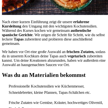
Nach einer kurzen Einführung zeigt dir unsere
erfahrene
Kursleitung
den Umgang mit den wichtigsten Kochutensilien.
Während des Kurses kochen wir gemeinsam
authentische
spanische Gerichte
. Wir zeigen dir Schritt für Schritt, wie du selbst
leckere
Tapas
zubereitest und probieren diese anschließend
gemeinsam.
Wir haben vor Ort eine große Auswahl an
frischen Zutaten,
sodass
du in unserem Kochkurs deine Tapas auch
vegetarisch
zubereiten
kannst. Um deine Kreationen abzurunden, haben wir außerdem eine
Auswahl an hausgemachten Saucen vor Ort.
Was du an Materialien bekommst
Professionelle Kochutensilien wie Küchenmesser,
Schneidebretter, kleine Pfannen, Tapas-Schälchen etc.
Frische Zutaten wie Gemüse, Kräuter, hochwertiges Olivenöl,