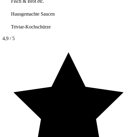
Fisch & Brot etc.
Hausgemachte Saucen
Triviar-Kochschürze
4,9
/ 5