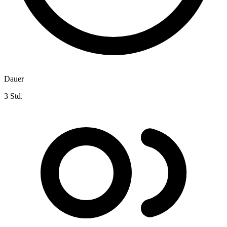
Dauer
3 Std.