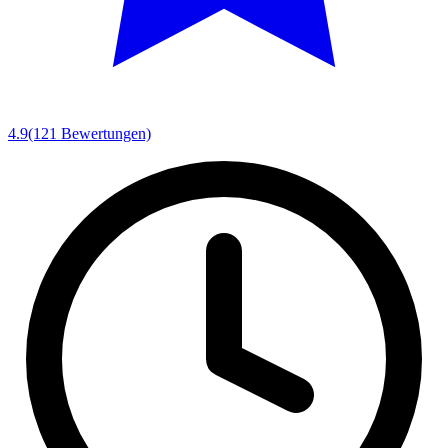
4.9
(121 Bewertungen)