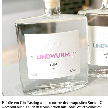
Bei diesem
Gin Tasting
werden unsere
drei exquisiten Sorten Gin
– sowohl pur als auch in Kombination mit Tonic Water verkostest.