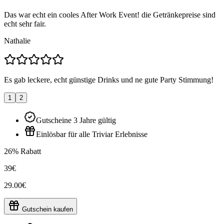
Das war echt ein cooles After Work Event! die Getränkepreise sind
echt sehr fair.
Nathalie
Es gab leckere, echt günstige Drinks und ne gute Party Stimmung!
1
2
Gutscheine 3 Jahre gültig
Einlösbar für alle Triviar Erlebnisse
26% Rabatt
39€
29.00€
Gutschein kaufen