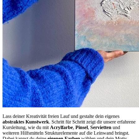
Lass deiner Kreativität freien Lauf und gestalte dein eigenes
abstraktes
Kunstwerk
. Schritt für Schritt zeigt dir unsere erfahrene
Kursleitung, wie du mit
Acrylfarbe
,
Pinsel
,
Servietten
und
weiteren Hilfsmitteln Strukturelemente auf die Leinwand bringst.
Dabei kannst du deine
eigenen
Farben
wählen und dein Motiv