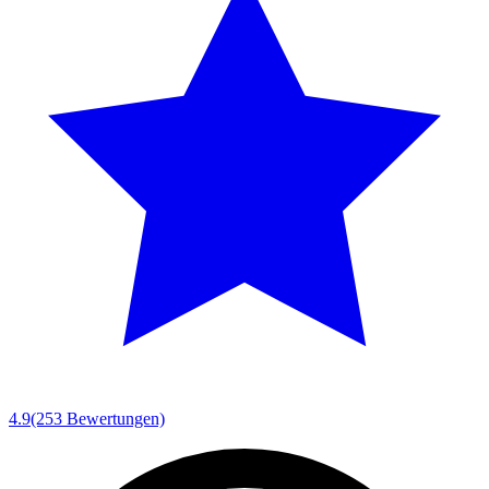
4.9
(253 Bewertungen)