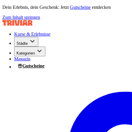
Dein Erlebnis, dein Geschenk: Jetzt
Gutscheine
entdecken
Zum Inhalt springen
Kurse & Erlebnisse
Städte
Kategorien
Magazin
Gutscheine