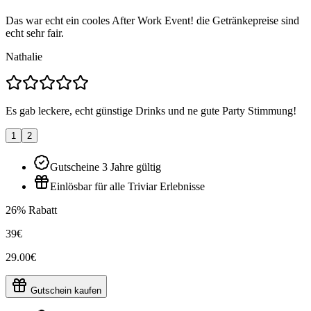
Das war echt ein cooles After Work Event! die Getränkepreise sind
echt sehr fair.
Nathalie
Es gab leckere, echt günstige Drinks und ne gute Party Stimmung!
1
2
Gutscheine 3 Jahre gültig
Einlösbar für alle Triviar Erlebnisse
26% Rabatt
39€
29.00€
Gutschein kaufen