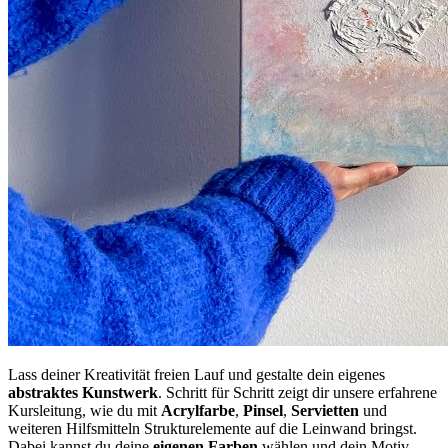
Lass deiner Kreativität freien Lauf und gestalte dein eigenes
abstraktes
Kunstwerk
. Schritt für Schritt zeigt dir unsere erfahrene
Kursleitung, wie du mit
Acrylfarbe
,
Pinsel
,
Servietten
und
weiteren Hilfsmitteln Strukturelemente auf die Leinwand bringst.
Dabei kannst du deine
eigenen
Farben
wählen und dein Motiv