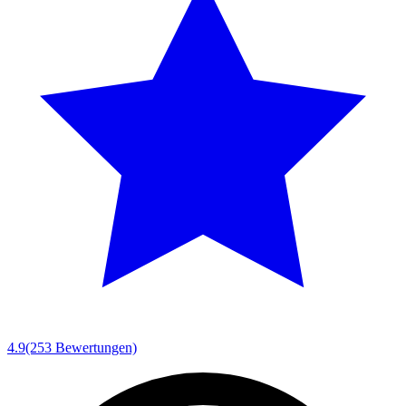
4.9
(253 Bewertungen)