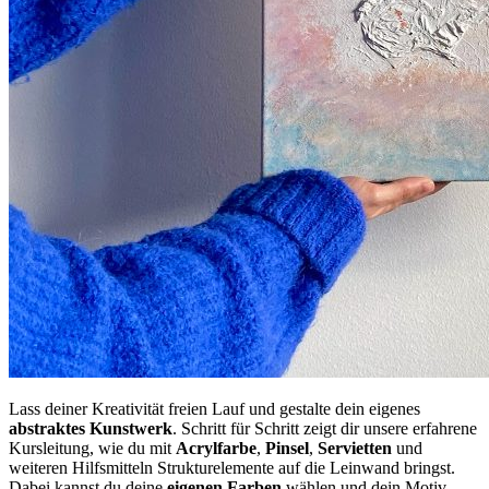
Lass deiner Kreativität freien Lauf und gestalte dein eigenes
abstraktes
Kunstwerk
. Schritt für Schritt zeigt dir unsere erfahrene
Kursleitung, wie du mit
Acrylfarbe
,
Pinsel
,
Servietten
und
weiteren Hilfsmitteln Strukturelemente auf die Leinwand bringst.
Dabei kannst du deine
eigenen
Farben
wählen und dein Motiv