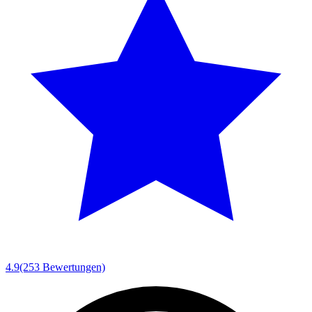
4.9
(253 Bewertungen)