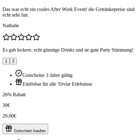
Das war echt ein cooles After Work Event! die Getränkepreise sind
echt sehr fair.
Nathalie
Es gab leckere, echt günstige Drinks und ne gute Party Stimmung!
1
2
Gutscheine 3 Jahre gültig
Einlösbar für alle Triviar Erlebnisse
26% Rabatt
39€
29.00€
Gutschein kaufen