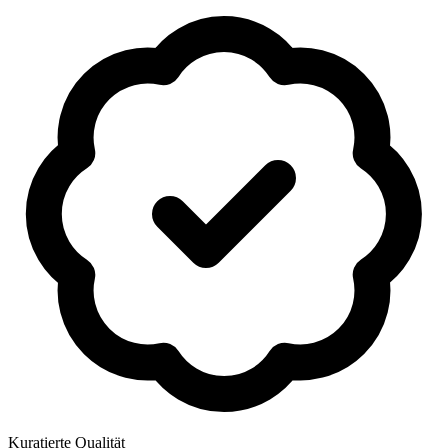
Kuratierte Qualität