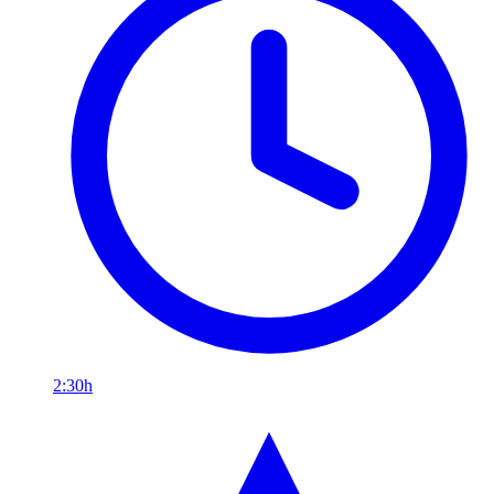
2:30h