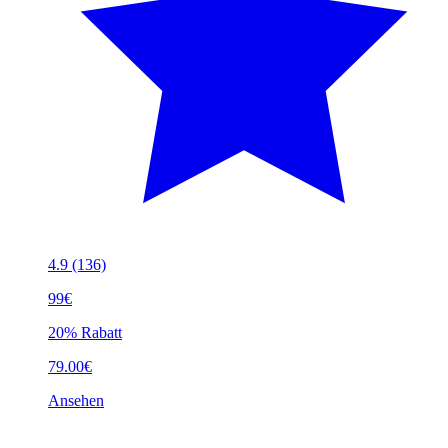
4.9
(136)
99€
20% Rabatt
79.00€
Ansehen