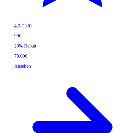
4.9
(136)
99€
20% Rabatt
79.00€
Ansehen