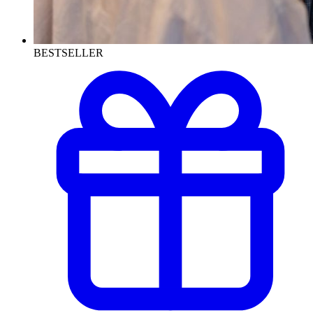
BESTSELLER