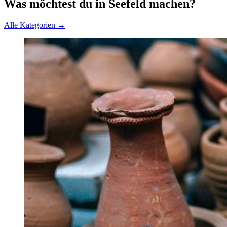
Was möchtest du in Seefeld machen?
Alle Kategorien →