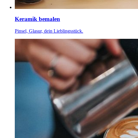
Keramik bemalen
Pinsel, Glasur, dein Lieblingsstück.