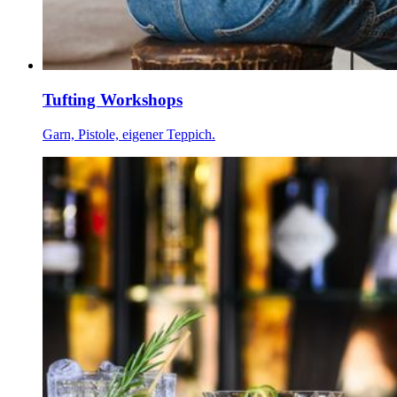
Tufting Workshops
Garn, Pistole, eigener Teppich.