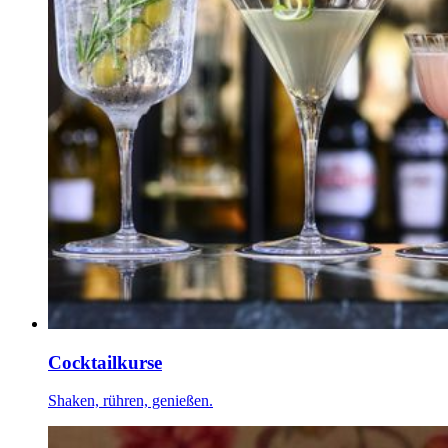
Cocktailkurse
Shaken, rühren, genießen.