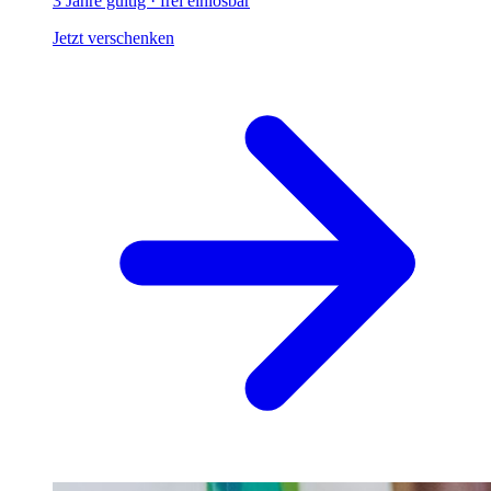
3 Jahre gültig · frei einlösbar
Jetzt verschenken