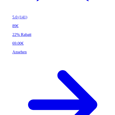
5.0
(141)
89€
22% Rabatt
69.00€
Ansehen