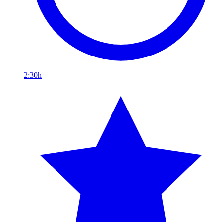
2:30h