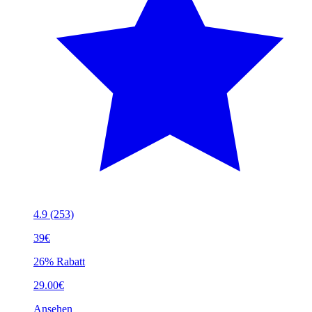
4.9
(253)
39€
26% Rabatt
29.00€
Ansehen