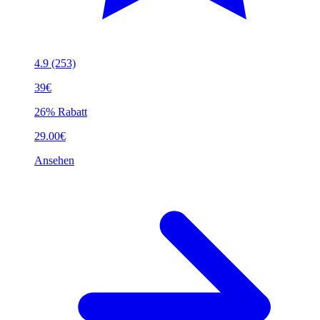
4.9
(253)
39€
26% Rabatt
29.00€
Ansehen