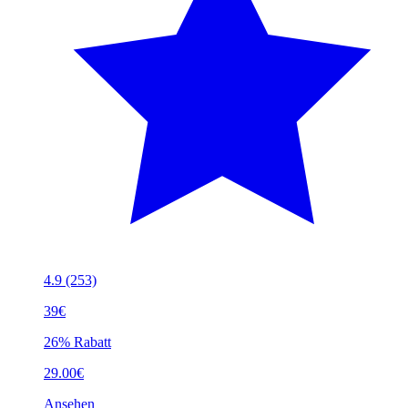
4.9
(253)
39€
26% Rabatt
29.00€
Ansehen