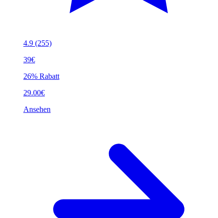
4.9
(255)
39€
26% Rabatt
29.00€
Ansehen