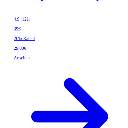
4.9
(121)
39€
26% Rabatt
29.00€
Ansehen