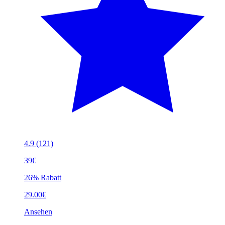
4.9
(121)
39€
26% Rabatt
29.00€
Ansehen