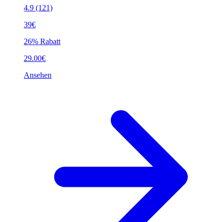
4.9
(121)
39€
26% Rabatt
29.00€
Ansehen