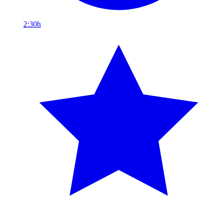
2:30h