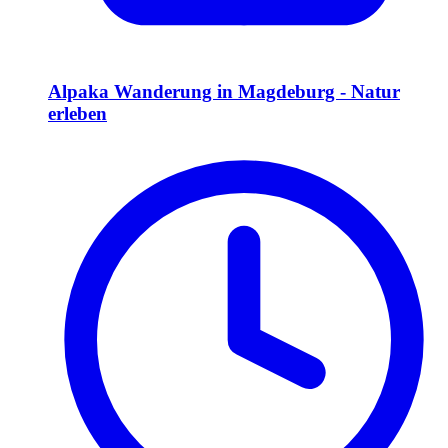
Alpaka Wanderung in Magdeburg - Natur
erleben