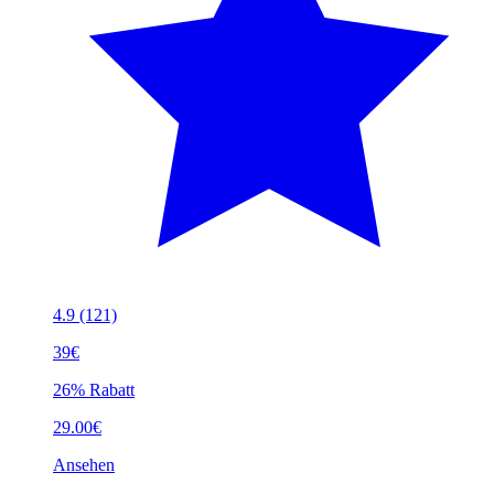
4.9
(121)
39€
26% Rabatt
29.00€
Ansehen