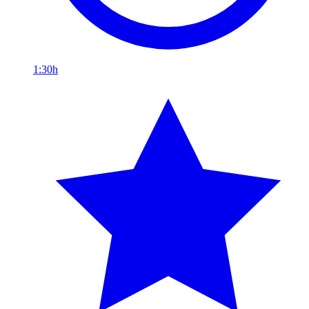
1:30h