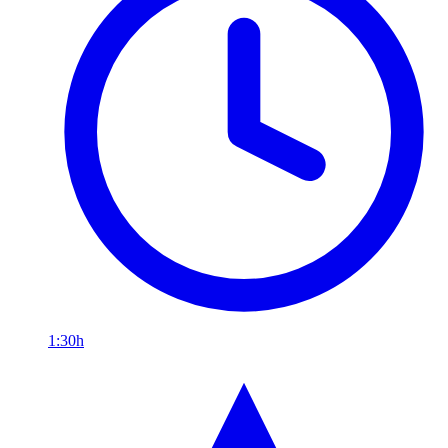
1:30h