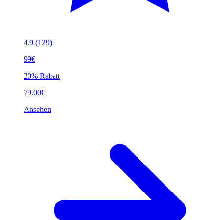
4.9
(129)
99€
20% Rabatt
79.00€
Ansehen