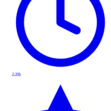
2:30h