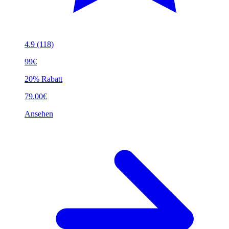
4.9
(118)
99€
20% Rabatt
79.00€
Ansehen