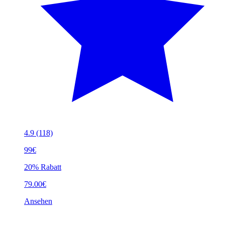
4.9
(118)
99€
20% Rabatt
79.00€
Ansehen