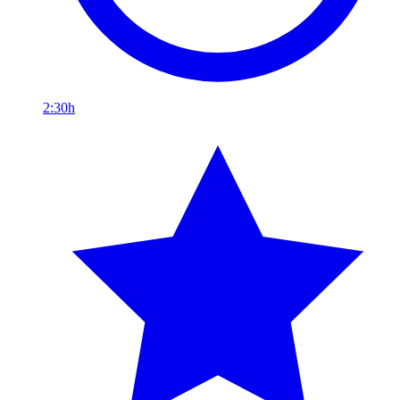
2:30h