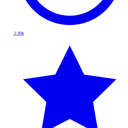
2:30h