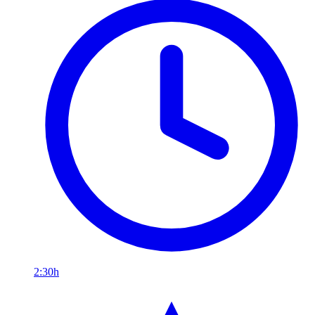
2:30h