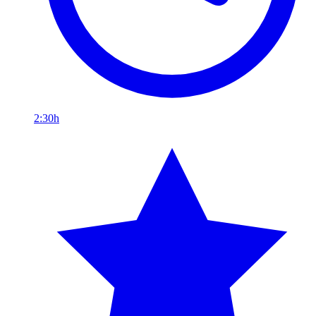
2:30h