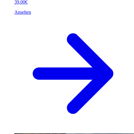
39.00€
Ansehen