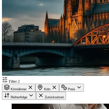
Filter
2
Krimidinner
Köln
Preis
Reihenfolge
Zurücksetzen