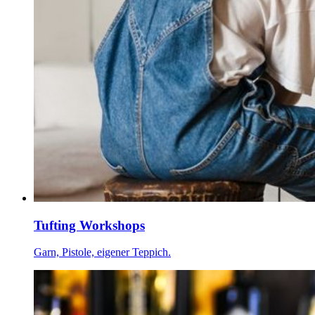
Tufting Workshops
Garn, Pistole, eigener Teppich.