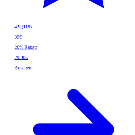
4.9
(118)
39€
26% Rabatt
29.00€
Ansehen