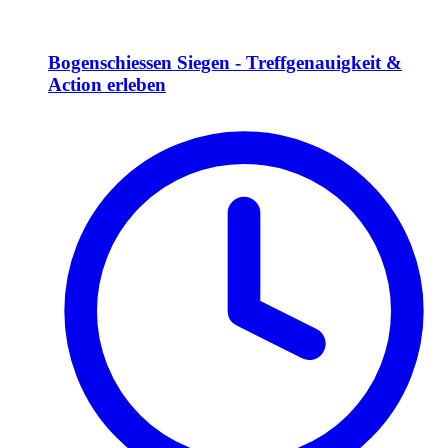
Bogenschiessen Siegen - Treffgenauigkeit &
Action erleben