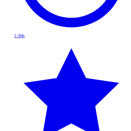
1:30h