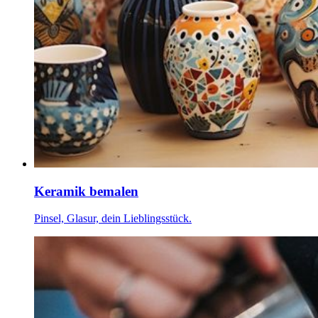
Keramik bemalen
Pinsel, Glasur, dein Lieblingsstück.