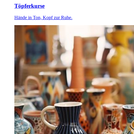
Töpferkurse
Hände in Ton, Kopf zur Ruhe.