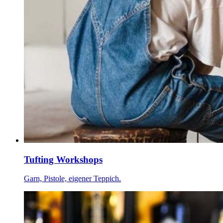
Tufting Workshops
Garn, Pistole, eigener Teppich.