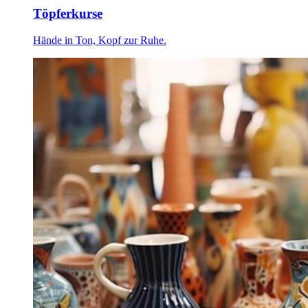
Töpferkurse
Hände in Ton, Kopf zur Ruhe.