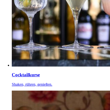
Cocktailkurse
Shaken, rühren, genießen.