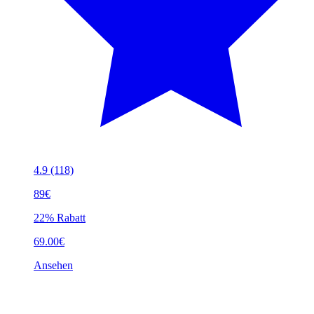
4.9
(118)
89€
22% Rabatt
69.00€
Ansehen