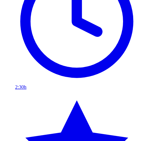
2:30h