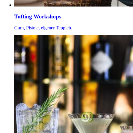
Tufting Workshops
Garn, Pistole, eigener Teppich.