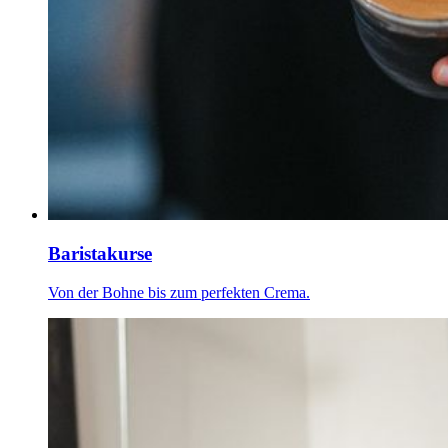
Baristakurse
Von der Bohne bis zum perfekten Crema.