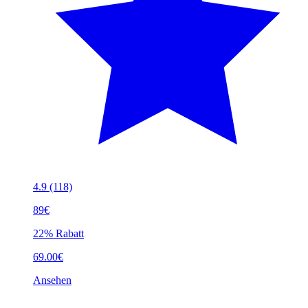
4.9
(118)
89€
22% Rabatt
69.00€
Ansehen