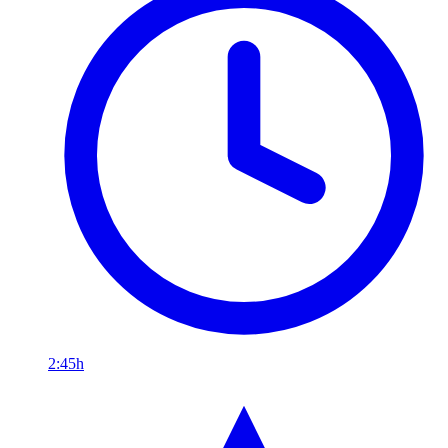
2:45h