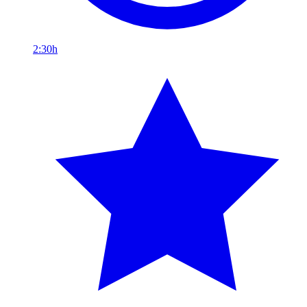
2:30h