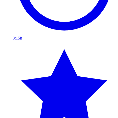
3:15h