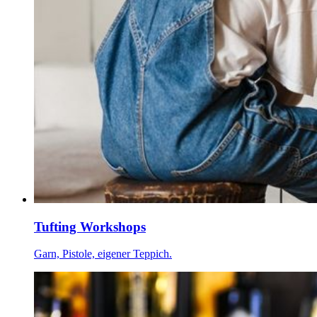
Tufting Workshops
Garn, Pistole, eigener Teppich.