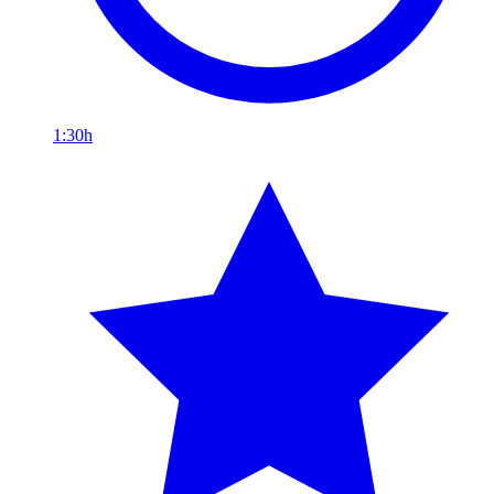
1:30h