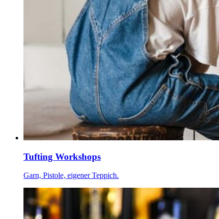
Tufting Workshops
Garn, Pistole, eigener Teppich.