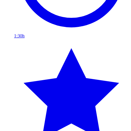
1:30h