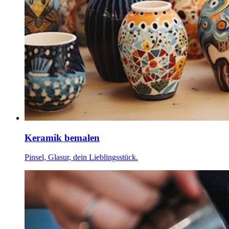
Keramik bemalen
Pinsel, Glasur, dein Lieblingsstück.