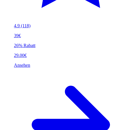
4.9
(118)
39€
26% Rabatt
29.00€
Ansehen