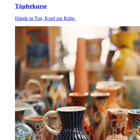
Töpferkurse
Hände in Ton, Kopf zur Ruhe.